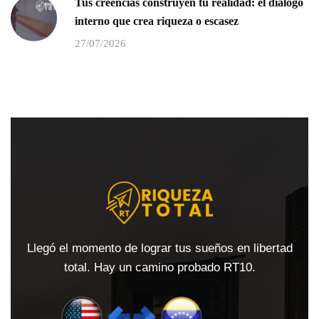
Tus creencias construyen tu realidad: el diálogo
interno que crea riqueza o escasez
27/07/2026
Llegó el momento de lograr tus sueños en libertad
total. Hay un camino probado RT10.