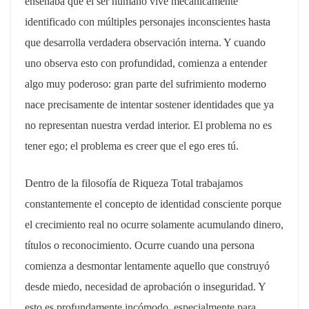
enseñaba que el ser humano vive mecánicamente
identificado con múltiples personajes inconscientes hasta
que desarrolla verdadera observación interna. Y cuando
uno observa esto con profundidad, comienza a entender
algo muy poderoso: gran parte del sufrimiento moderno
nace precisamente de intentar sostener identidades que ya
no representan nuestra verdad interior. El problema no es
tener ego; el problema es creer que el ego eres tú.
Dentro de la filosofía de Riqueza Total trabajamos
constantemente el concepto de identidad consciente porque
el crecimiento real no ocurre solamente acumulando dinero,
títulos o reconocimiento. Ocurre cuando una persona
comienza a desmontar lentamente aquello que construyó
desde miedo, necesidad de aprobación o inseguridad. Y
esto es profundamente incómodo, especialmente para