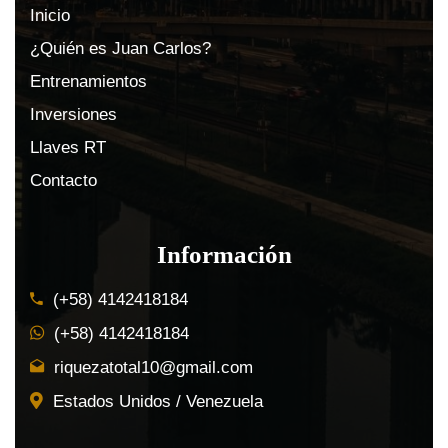
Inicio
¿Quién es Juan Carlos?
Entrenamientos
Inversiones
Llaves RT
Contacto
Información
(+58) 4142418184
(+58) 4142418184
riquezatotal10@gmail.com
Estados Unidos / Venezuela