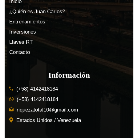
Inicio
¿Quién es Juan Carlos?
Entrenamientos
Inversiones
Llaves RT
Contacto
Información
(+58) 4142418184
(+58) 4142418184
riquezatotal10@gmail.com
Estados Unidos / Venezuela