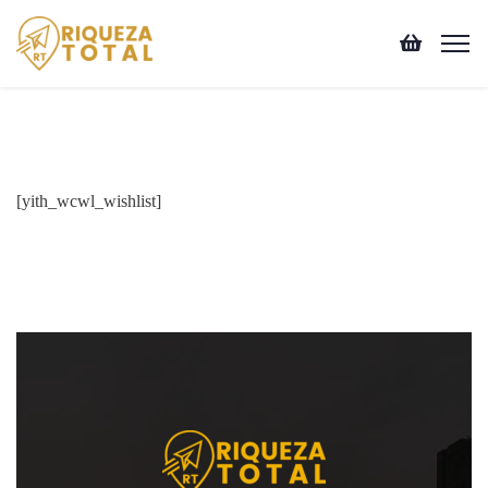
[yith_wcwl_wishlist]