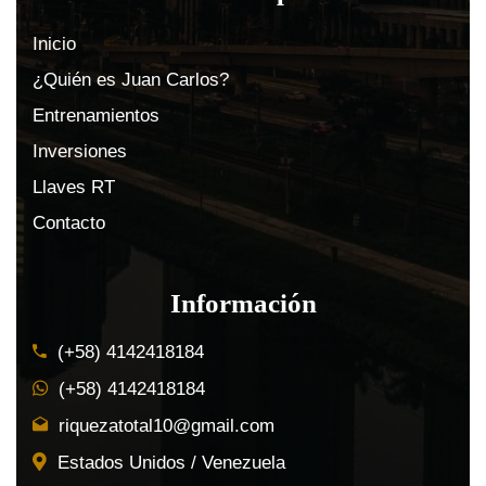
Inicio
¿Quién es Juan Carlos?
Entrenamientos
Inversiones
Llaves RT
Contacto
Información
(+58) 4142418184
(+58) 4142418184
riquezatotal10@gmail.com
Estados Unidos / Venezuela