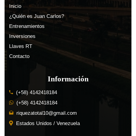
Inicio
¿Quién es Juan Carlos?
Entrenamientos
Inversiones
Llaves RT
Contacto
Información
(+58) 4142418184
(+58) 4142418184
riquezatotal10@gmail.com
Estados Unidos / Venezuela