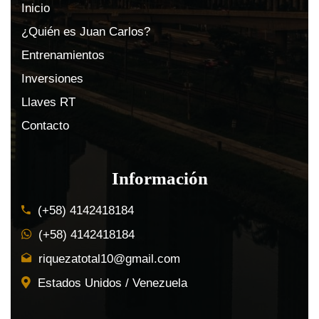
Inicio
¿Quién es Juan Carlos?
Entrenamientos
Inversiones
Llaves RT
Contacto
Información
(+58) 4142418184
(+58) 4142418184
riquezatotal10@gmail.com
Estados Unidos / Venezuela