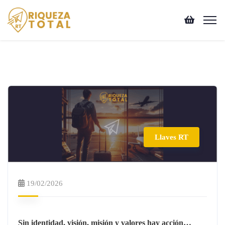
Llaves RT
19/02/2026
Sin identidad, visión, misión y valores hay acción…