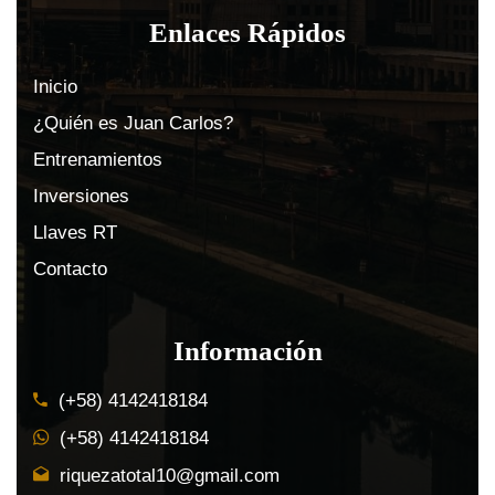
Enlaces Rápidos
Inicio
¿Quién es Juan Carlos?
Entrenamientos
Inversiones
Llaves RT
Contacto
Información
(+58) 4142418184
(+58) 4142418184
riquezatotal10@gmail.com