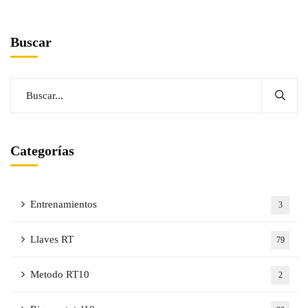
Buscar
Categorías
Entrenamientos
3
Llaves RT
79
Metodo RT10
2