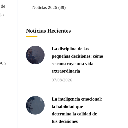
 de
Noticias 2026
(39)
ajo
Noticias Recientes
La disciplina de las
pequeñas decisiones: cómo
a, y
se construye una vida
extraordinaria
07/08/2026
La inteligencia emocional:
la habilidad que
determina la calidad de
tus decisiones