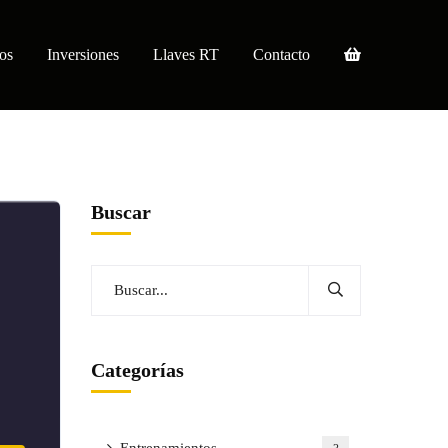
os
Inversiones
Llaves RT
Contacto
Buscar
Categorías