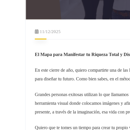
11/12/2025
El Mapa para Manifestar tu Riqueza Total y Di
En este cierre de año, quiero compartirte una de la
para diseñar tu futuro. Como bien sabes, en el méto
Grandes personas exitosas utilizan lo que llamamos
herramienta visual donde colocamos imágenes y afir
presente, a través de la imaginación, esa vida con 
Quiero que te tomes un tiempo para crear tu propio 