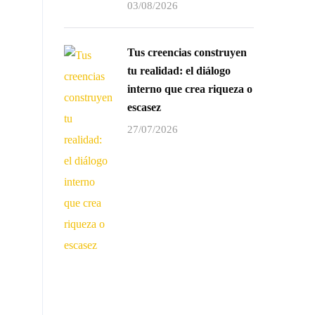
03/08/2026
Tus creencias construyen
tu realidad: el diálogo
interno que crea riqueza o
escasez
27/07/2026