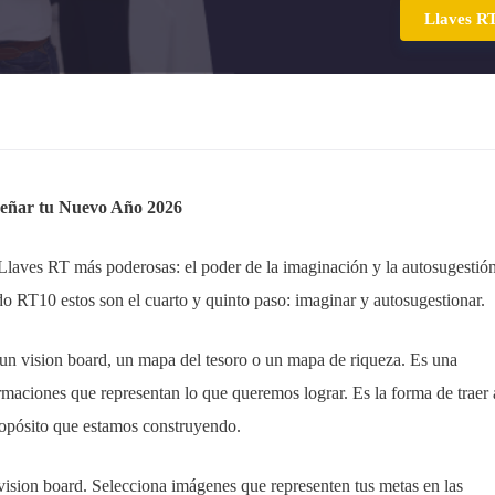
Llaves R
señar tu Nuevo Año 2026
s Llaves RT más poderosas: el poder de la imaginación y la autosugestió
do RT10 estos son el cuarto y quinto paso: imaginar y autosugestionar.
 un vision board, un mapa del tesoro o un mapa de riqueza. Es una
maciones que representan lo que queremos lograr. Es la forma de traer 
propósito que estamos construyendo.
vision board. Selecciona imágenes que representen tus metas en las