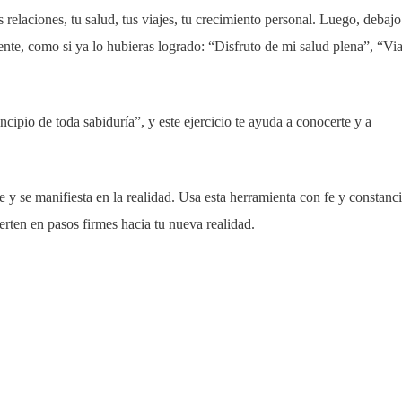
s relaciones, tu salud, tus viajes, tu crecimiento personal. Luego, debajo
nte, como si ya lo hubieras logrado: “Disfruto de mi salud plena”, “Vi
cipio de toda sabiduría”, y este ejercicio te ayuda a conocerte y a
y se manifiesta en la realidad. Usa esta herramienta con fe y constanci
rten en pasos firmes hacia tu nueva realidad.