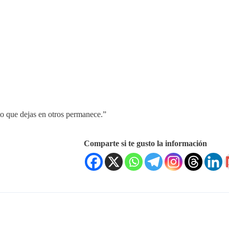
to que dejas en otros permanece.”
Comparte si te gusto la información
s Sociales
Enlaces Rápidos
Inicio
¿Quién es Juan Carlos?