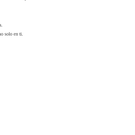
a.
no solo en ti.