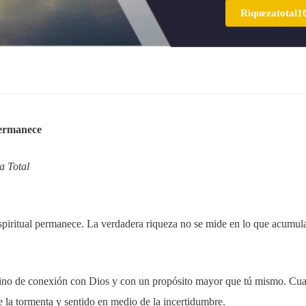
Riquezatotal1
permanece
a Total
espiritual permanece. La verdadera riqueza no se mide en lo que acumul
d, sino de conexión con Dios y con un propósito mayor que tú mismo. Cu
e la tormenta y sentido en medio de la incertidumbre.