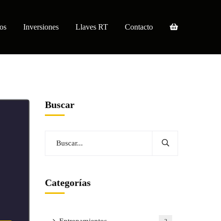
os
Inversiones
Llaves RT
Contacto
Buscar
Categorías