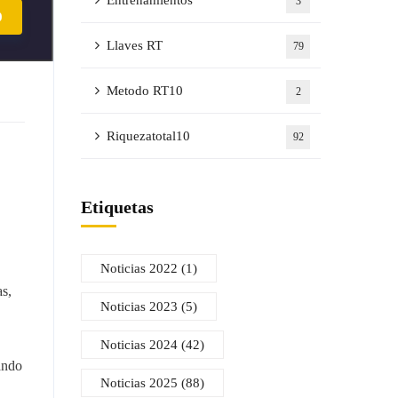
Entrenamientos
3
0
Llaves RT
79
Metodo RT10
2
Riquezatotal10
92
Etiquetas
Noticias 2022
(1)
as,
Noticias 2023
(5)
Noticias 2024
(42)
ando
Noticias 2025
(88)