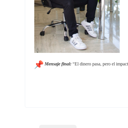
Mensaje final:
“El dinero pasa, pero el impac
Rede
Llegó el momento de lograr tus sueños