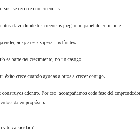
rsos, se recorre con creencias.
ntos clave donde tus creencias juegan un papel determinante:
render, adaptarte y superar tus límites.
ío es parte del crecimiento, no un castigo.
 tu éxito crece cuando ayudas a otros a crecer contigo.
ue construyes adentro. Por eso, acompañamos cada fase del emprendedor
 enfocada en propósito.
i y tu capacidad?