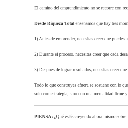
El camino del emprendimiento no se recorre con recu
Desde Riqueza Total
enseñamos que hay tres mome
1) Antes de emprender, necesitas creer que puedes ap
2) Durante el proceso, necesitas creer que cada desaf
3) Después de lograr resultados, necesitas creer que
Todo lo que construyes afuera se sostiene con lo q
solo con estrategia, sino con una mentalidad firme y
PIENSA:
¿Qué estás creyendo ahora mismo sobre t