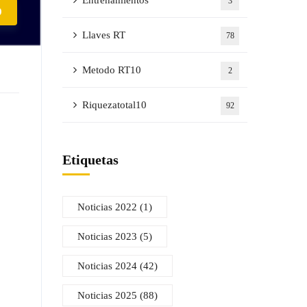
Entrenamientos
3
0
Llaves RT
78
Metodo RT10
2
Riquezatotal10
92
Etiquetas
Noticias 2022
(1)
Noticias 2023
(5)
Noticias 2024
(42)
Noticias 2025
(88)