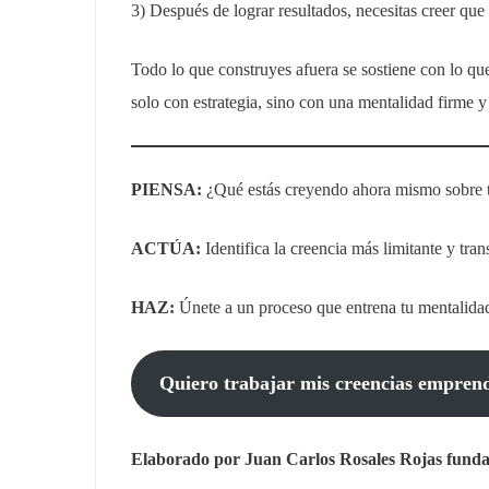
3) Después de lograr resultados, necesitas creer que
Todo lo que construyes afuera se sostiene con lo q
solo con estrategia, sino con una mentalidad firme y
PIENSA:
¿Qué estás creyendo ahora mismo sobre t
ACTÚA:
Identifica la creencia más limitante y tran
HAZ:
Únete a un proceso que entrena tu mentalidad 
Quiero trabajar mis creencias empren
Elaborado por Juan Carlos Rosales Rojas funda