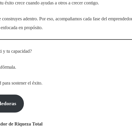
 tu éxito crece cuando ayudas a otros a crecer contigo.
ue construyes adentro. Por eso, acompañamos cada fase del emprendedor
 enfocada en propósito.
i y tu capacidad?
sfórmala.
para sostener el éxito.
dedoras
dor de Riqueza Total