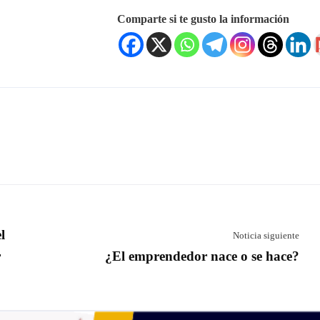
Comparte si te gusto la información
l
Noticia siguiente
r
¿El emprendedor nace o se hace?