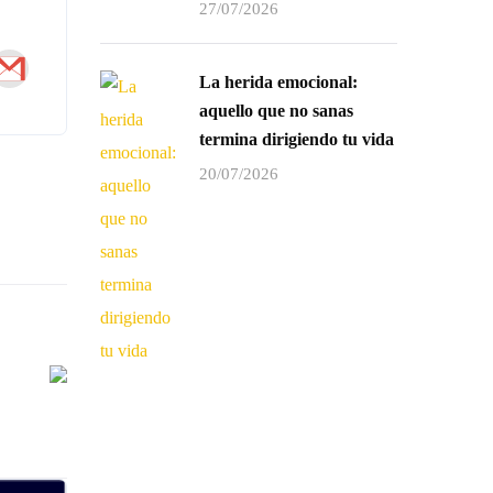
27/07/2026
La herida emocional:
aquello que no sanas
termina dirigiendo tu vida
20/07/2026