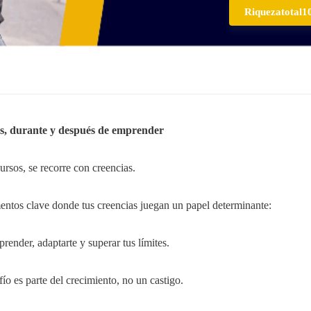
Riquezatotal1
es, durante y después de emprender
rsos, se recorre con creencias.
ntos clave donde tus creencias juegan un papel determinante:
render, adaptarte y superar tus límites.
ío es parte del crecimiento, no un castigo.