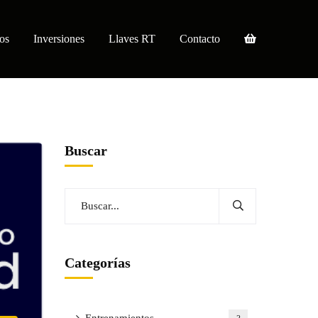
os
Inversiones
Llaves RT
Contacto
Buscar
Categorías