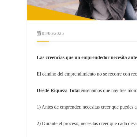
03/06/2025
Las creencias que un emprendedor necesita ant
El camino del emprendimiento no se recorre con recu
Desde Riqueza Total
enseñamos que hay tres mome
1) Antes de emprender, necesitas creer que puedes ap
2) Durante el proceso, necesitas creer que cada desaf