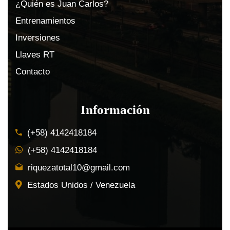
¿Quién es Juan Carlos?
Entrenamientos
Inversiones
Llaves RT
Contacto
Información
(+58) 4142418184
(+58) 4142418184
riquezatotal10@gmail.com
Estados Unidos / Venezuela