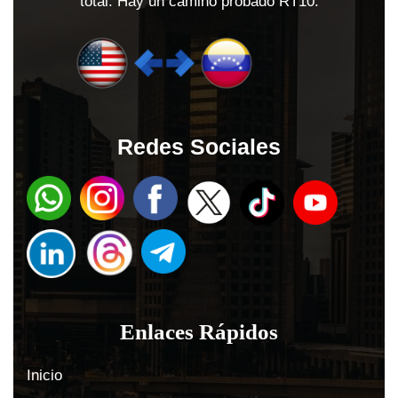
total. Hay un camino probado RT10.
Redes Sociales
Enlaces Rápidos
Inicio