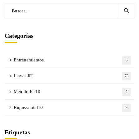
Categorías
Entrenamientos
3
Llaves RT
78
Metodo RT10
2
Riquezatotal10
92
Etiquetas