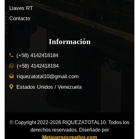
Llaves RT
Contacto
Información
(+58) 4142418184
(+58) 4142418184
riquezatotal10@gmail.com
Estados Unidos / Venezuela
© Copyright 2022-2026 RIQUEZATOTAL10. Todos los
derechos reservados. Diseñado por
Metaversocreativo.com