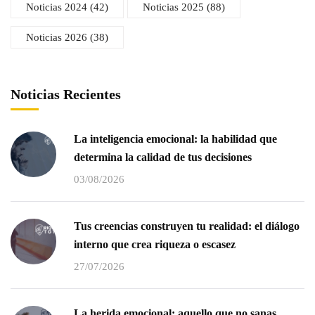
Noticias 2024
(42)
Noticias 2025
(88)
Noticias 2026
(38)
Noticias Recientes
La inteligencia emocional: la habilidad que
determina la calidad de tus decisiones
03/08/2026
Tus creencias construyen tu realidad: el diálogo
interno que crea riqueza o escasez
27/07/2026
La herida emocional: aquello que no sanas