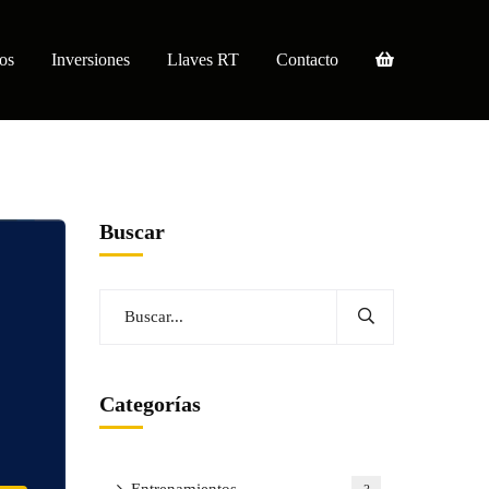
os
Inversiones
Llaves RT
Contacto
Buscar
Categorías