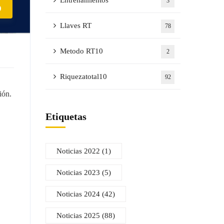
Entrenamientos
3
0
Llaves RT
78
Metodo RT10
2
Riquezatotal10
92
ión.
Etiquetas
Noticias 2022
(1)
Noticias 2023
(5)
Noticias 2024
(42)
Noticias 2025
(88)