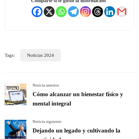
Comparte si te gusto la información
Tags:
Noticias 2024
Noticia anterior
Cómo alcanzar un bienestar físico y
mental integral
Noticia siguiente
Dejando un legado y cultivando la