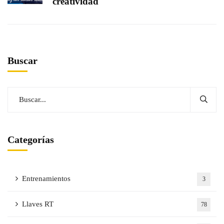
creatividad
Buscar
Categorías
Entrenamientos
3
Llaves RT
78