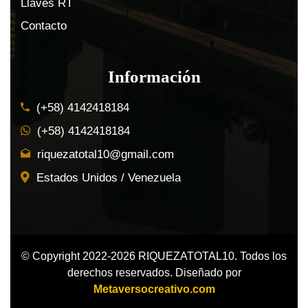
Llaves RT
Contacto
Información
(+58) 4142418184
(+58) 4142418184
riquezatotal10@gmail.com
Estados Unidos / Venezuela
© Copyright 2022-2026 RIQUEZATOTAL10. Todos los
derechos reservados. Diseñado por
Metaversocreativo.com