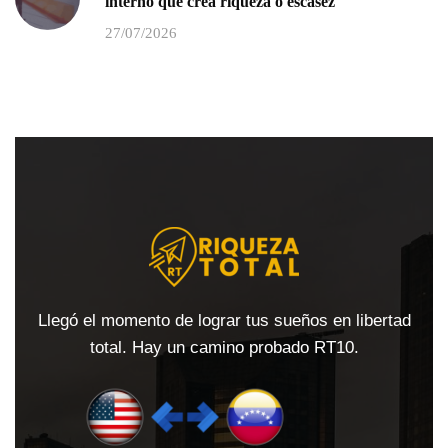
interno que crea riqueza o escasez
27/07/2026
Llegó el momento de lograr tus sueños en libertad
total. Hay un camino probado RT10.