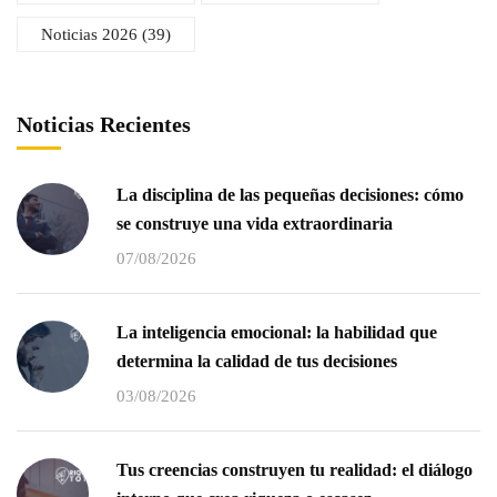
Noticias 2026
(39)
Noticias Recientes
La disciplina de las pequeñas decisiones: cómo
se construye una vida extraordinaria
07/08/2026
La inteligencia emocional: la habilidad que
determina la calidad de tus decisiones
03/08/2026
Tus creencias construyen tu realidad: el diálogo